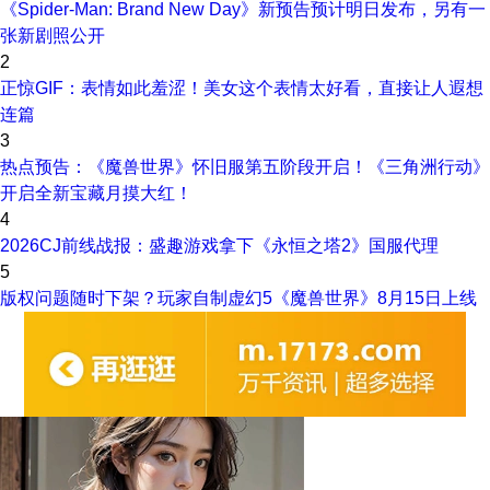
《Spider-Man: Brand New Day》新预告预计明日发布，另有一
张新剧照公开
2
正惊GIF：表情如此羞涩！美女这个表情太好看，直接让人遐想
连篇
3
热点预告：《魔兽世界》怀旧服第五阶段开启！《三角洲行动》
开启全新宝藏月摸大红！
4
2026CJ前线战报：盛趣游戏拿下《永恒之塔2》国服代理
5
版权问题随时下架？玩家自制虚幻5《魔兽世界》8月15日上线