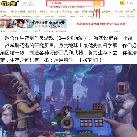
一款合作生存制作类游戏（1—6名玩家）。游戏设定在一个超
自然威胁泛滥的研究所里。身为地球上最优秀的科学家，你们必
须团结一致，制造各种巧妙工具和武器，努力生存下去。你很清
楚，生存之道只有一条：运用科学，干掉它们！