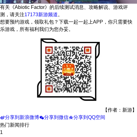
有关
《Abiotic Factor》
的后续测试消息、攻略解说、游戏评
测，请关注
17173新游频道
。
想要预约游戏，领取礼包？下载一起一起上APP，你只需要快
乐游戏，所有福利我们为您办妥。
【作者：新游】
分享到新浪微博
分享到微信
分享到QQ空间
t
w
z
热门新闻排行
1