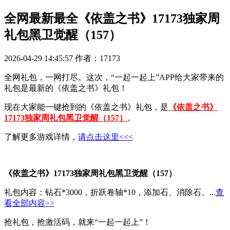
全网最新最全《依盖之书》17173独家周
礼包黑卫觉醒（157）
2026-04-29 14:45:57
作者：17173
全网礼包，一网打尽。这次，“一起一起上”APP给大家带来的
礼包是最新的《依盖之书》礼包！
现在大家能一键抢到的《依盖之书》礼包，是
《依盖之书》
17173独家周礼包黑卫觉醒（157）
。
了解更多游戏详情，
请点击这里<<<
《依盖之书》17173独家周礼包黑卫觉醒（157）
礼包内容：钻石*3000，折跃卷轴*10，添加石、消除石、...
查
看全部内容>>
抢礼包，抢激活码，就来“一起一起上”！