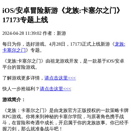
iOS/安卓冒险新游《龙族:卡塞尔之门》
17173专题上线
2024-04-28 11:39:02
作者：新游
每日为你，选好游戏。4月28日，17173正式上线新游《
龙族:
卡塞尔之门
》专题。
《龙族:卡塞尔之门》由祖龙游戏开发，是一款基于iOS/安卓
平台的冒险游戏。
了解游戏更多详情，
请点击这里<<<
快人一步抢福利？
请点击这里<<<
游戏简介：
《龙族：卡塞尔之门》是由龙族官方正版授权的一款策略卡牌
RPG游戏。你将来到神秘的卡塞尔学院，与原著角色携手战
斗，在冒险和奇遇中成长，开启属于你的龙族故事。你已经手
握刀剑，那么就准备战斗吧！