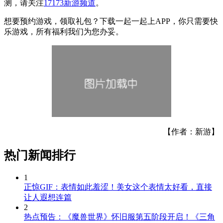
测，请关注
17173新游频道
。
想要预约游戏，领取礼包？下载一起一起上APP，你只需要快
乐游戏，所有福利我们为您办妥。
【作者：新游】
热门新闻排行
1
正惊GIF：表情如此羞涩！美女这个表情太好看，直接
让人遐想连篇
2
热点预告：《魔兽世界》怀旧服第五阶段开启！《三角