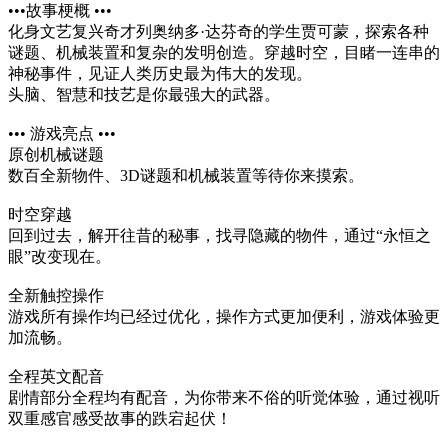
•••故事梗概 •••
化身文艺复兴奇才列奥纳多·达芬奇的学生贾可蒙，探索各种
谜题、机械装置和复杂的发明创造。穿越时空，目睹一连串的
神秘事件，见证人类历史最为伟大的发现。
头脑、智慧和技艺是你最强大的武器。
••• 游戏亮点 •••
原创机械谜题
数百全新物件、3D谜题和机械装置等待你来摸索。
时空穿越
回到过去，解开往昔的秘事，找寻隐藏的物件，通过“永恒之
眼”改变现在。
全新触控操作
游戏所有操作均已经过优化，操作方式更加便利，游戏体验更
加流畅。
全程英文配音
剧情部分全程均有配音，为你带来不俗的听觉体验，通过视听
双重感官感受故事的跌宕起伏！