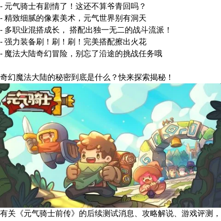
- 元气骑士有剧情了！这还不算爷青回吗？
- 精致细腻的像素美术，元气世界别有洞天
- 多职业混搭成长， 搭配出独一无二的战斗流派！
- 强力装备刷！刷！刷！完美搭配擦出火花
- 魔法大陆奇幻冒险，别忘了沿途的挑战任务哦
奇幻魔法大陆的秘密到底是什么？快来探索揭秘！
有关
《元气骑士前传》
的后续测试消息、攻略解说、游戏评测，