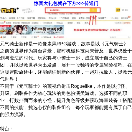
惊喜大礼包就在下方>>>传送门
元气骑士新作是一款像素风RPG游戏，故事是以《元气骑士》
之前的世界作为舞台背景，那时机械科技尚未普及，世界仍处于
剑与魔法的时代。玩家将与小骑士一起，成立属于自己的骑士
团，并以拯救世界为出发点，展开一段独特的专属冒险征程。在
这场冒险旅途中，还能结识到新的伙伴，一起对抗敌人，拯救元
气世界！
不同于《元气骑士》的顶视角射击Roguelike，本作是以打怪、
升级、刷装备作为核心玩法的角色扮演类游戏。选择不同的职
业，打败扑面而来的小怪，提升角色等级并获取海量装备！搭配
不同的技能，挑选心仪的装备组合，每个玩家都能拥有属于自己
的强力流派。
特点：