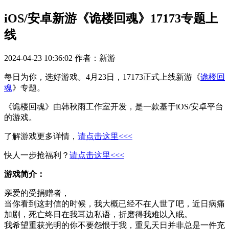
iOS/安卓新游《诡楼回魂》17173专题上
线
2024-04-23 10:36:02
作者：新游
每日为你，选好游戏。4月23日，17173正式上线新游《
诡楼回
魂
》专题。
《诡楼回魂》由韩秋雨工作室开发，是一款基于iOS/安卓平台
的游戏。
了解游戏更多详情，
请点击这里<<<
快人一步抢福利？
请点击这里<<<
游戏简介：
亲爱的受捐赠者，
当你看到这封信的时候，我大概已经不在人世了吧，近日病痛
加剧，死亡终日在我耳边私语，折磨得我难以入眠。
我希望重获光明的你不要怨恨于我，重见天日并非总是一件充