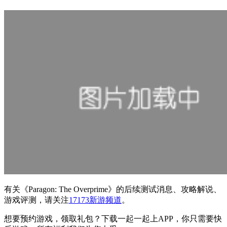
有关
《Paragon: The Overprime》
的后续测试消息、攻略解说、
游戏评测，请关注
17173新游频道
。
想要预约游戏，领取礼包？下载一起一起上APP，你只需要快