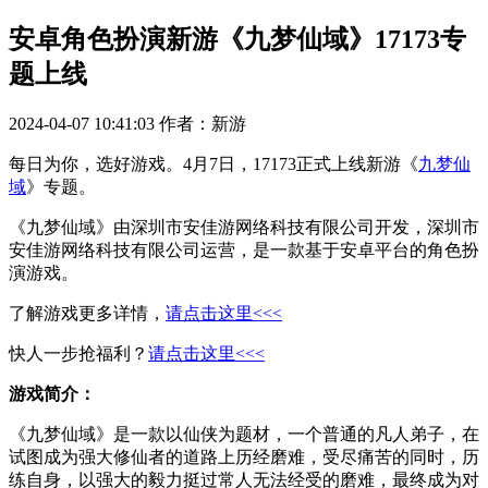
安卓角色扮演新游《九梦仙域》17173专
题上线
2024-04-07 10:41:03
作者：新游
每日为你，选好游戏。4月7日，17173正式上线新游《
九梦仙
域
》专题。
《九梦仙域》由深圳市安佳游网络科技有限公司开发，深圳市
安佳游网络科技有限公司运营，是一款基于安卓平台的角色扮
演游戏。
了解游戏更多详情，
请点击这里<<<
快人一步抢福利？
请点击这里<<<
游戏简介：
《九梦仙域》是一款以仙侠为题材，一个普通的凡人弟子，在
试图成为强大修仙者的道路上历经磨难，受尽痛苦的同时，历
练自身，以强大的毅力挺过常人无法经受的磨难，最终成为对