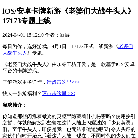
iOS/安卓卡牌新游《老婆们大战牛头人》
17173专题上线
2024-04-01 15:12:10
作者：新游
每日为你，选好游戏。4月1日，17173正式上线新游《
老婆们
大战牛头人
》专题。
《老婆们大战牛头人》由加糖工坊开发，是一款基于iOS/安卓
平台的卡牌游戏。
了解游戏更多详情，
请点击这里<<<
快人一步抢福利？
请点击这里<<<
游戏简介：
你知道那些闪烁着微光的灵柩里隐藏着什么秘密吗？使用接引
之誓，你就能解放那些曾在这片大陆上闪耀过的「少女英灵」
们。至于牛头人，即便是我，也无法准确追溯那群令人头疼的
家伙们何时开始充斥着这片大陆。现在，不同时代的少女们在