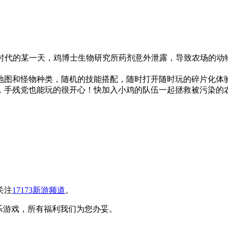
在未来时代的某一天，鸡博士生物研究所药剂意外泄露，导致农场
地图和怪物种类，随机的技能搭配，随时打开随时玩的碎片化体
，手残党也能玩的很开心！快加入小鸡的队伍一起拯救被污染的
关注
17173新游频道
。
乐游戏，所有福利我们为您办妥。