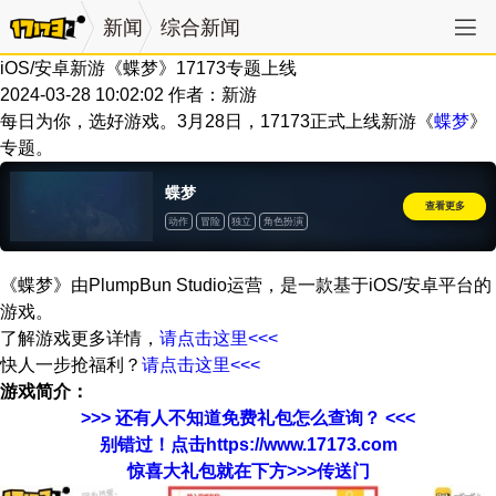
新闻
综合新闻
iOS/安卓新游《蝶梦》17173专题上线
2024-03-28 10:02:02
作者：新游
每日为你，选好游戏。3月28日，17173正式上线新游《
蝶梦
》
专题。
蝶梦
查看更多
动作
冒险
独立
角色扮演
《蝶梦》由PlumpBun Studio运营，是一款基于iOS/安卓平台的
游戏。
了解游戏更多详情，
请点击这里<<<
快人一步抢福利？
请点击这里<<<
游戏简介：
>>> 还有人不知道免费礼包怎么查询？ <<<
别错过！点击https://www.17173.com
惊喜大礼包就在下方>>>传送门