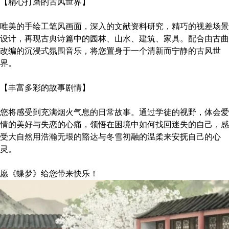
【精心打磨的古风世界】
唯美的手绘工笔风画面，深入的文献资料研究，精巧的视差场景
设计，再现古典诗篇中的园林、山水、建筑、家具。配合由古曲
改编的沉浸式氛围音乐，将您置身于一个清新而宁静的古风世
界。
【丰富多彩的故事剧情】
您将感受到充满烟火气息的日常故事。通过学徒的视野，体会爱
情的美好与失恋的心痛，领悟在困境中如何找回迷失的自己，感
受大自然用浩瀚无垠的豁达与冬雪初融的温柔来安抚自己的心
灵。
愿《蝶梦》给您带来快乐！