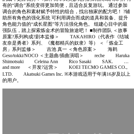
有的“调合”系统变得更加简便，且适合反复游玩。 通过参加
调合的角色和素材赋予特性的组合，找出独家的配方吧！ ?辅
助所有角色的强化系统 可利用调合而成的道具和装备、提升
角色能力值的“成长星图”等方法强化角色。 组建心目中的最
强队伍，踏上探索炼金术的冒险旅途吧！ ■制作团队 ＜故事
原案?系列构成?剧本监修＞ TAKAHIRO（代表作《结城
友奈是勇者》系列、《魔都精兵的奴隶》等） ＜「炼金工
房」系列监修＞ 吉池 真一 ＜角色原案＞ 海鹈
Geso/tokki/NOCO ＜主题曲/插曲演唱＞ reche Haruka
Shimotsuki Celeina Ann Rico Sasaki SAK. …
and more ＜开发?运营＞ KOEI TECMO GAMES CO.,
LTD. Akatsuki Games Inc. ※本游戏适用于年满16岁及以上
的用户。