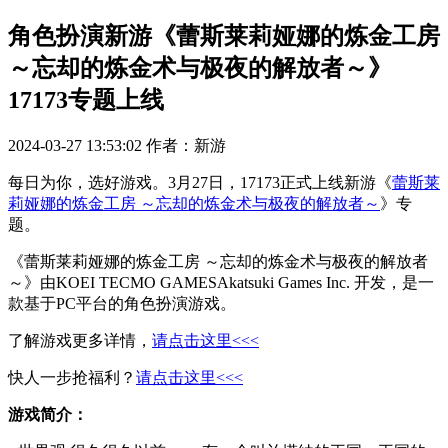
角色扮演新游《蕾斯莱莉娅娜的炼金工房
～忘却的炼金术与极夜的解放者～》
17173专题上线
2024-03-27 13:53:02
作者：新游
每日为你，选好游戏。3月27日，17173正式上线新游《
蕾斯莱
莉娅娜的炼金工房 ～忘却的炼金术与极夜的解放者～
》专
题。
《蕾斯莱莉娅娜的炼金工房 ～忘却的炼金术与极夜的解放者
～》由KOEI TECMO GAMESAkatsuki Games Inc. 开发，是一
款基于PC平台的角色扮演游戏。
了解游戏更多详情，
请点击这里<<<
快人一步抢福利？
请点击这里<<<
游戏简介：