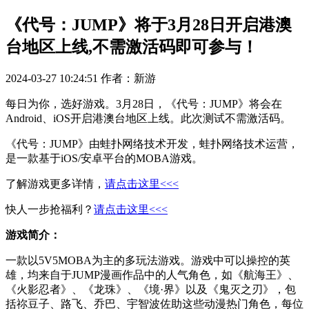
《代号：JUMP》将于3月28日开启港澳
台地区上线,不需激活码即可参与！
2024-03-27 10:24:51
作者：新游
每日为你，选好游戏。3月28日，《代号：JUMP》将会在
Android、iOS开启港澳台地区上线。此次测试不需激活码。
《代号：JUMP》由蛙扑网络技术开发，蛙扑网络技术运营，
是一款基于iOS/安卓平台的MOBA游戏。
了解游戏更多详情，
请点击这里<<<
快人一步抢福利？
请点击这里<<<
游戏简介：
一款以5V5MOBA为主的多玩法游戏。游戏中可以操控的英
雄，均来自于JUMP漫画作品中的人气角色，如《航海王》、
《火影忍者》、《龙珠》、《境·界》以及《鬼灭之刃》，包
括祢豆子、路飞、乔巴、宇智波佐助这些动漫热门角色，每位