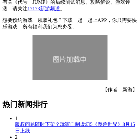
有关
《代号：JUMP》
的后续测试消息、攻略解说、游戏评
测，请关注
17173新游频道
。
想要预约游戏，领取礼包？下载一起一起上APP，你只需要快
乐游戏，所有福利我们为您办妥。
【作者：新游】
热门新闻排行
1
版权问题随时下架？玩家自制虚幻5《魔兽世界》8月15
日上线
2