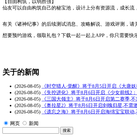
【自由构筑，以弱胜强】
仙友可以自由构筑自己的秘宝池，设计上分有资源流，成长流
有关
《诸神纪事》
的后续测试消息、攻略解说、游戏评测，请
想要预约游戏，领取礼包？下载一起一起上APP，你只需要快
关于
的新闻
(2026-08-05)
《时空猎人·觉醒》将于8月5日开启《大唐
(2026-08-05)
《失控进化》将于8月6日开启《少女前线2
(2026-08-05)
《三国大领主》将于8月6日开启第二赛季,
(2026-08-05)
《奥拉星2》将于8月6日开启剑魄归星,不需
(2026-08-05)
《遗忘之海》将于8月6日开启海绵宝宝联动
网页
新闻