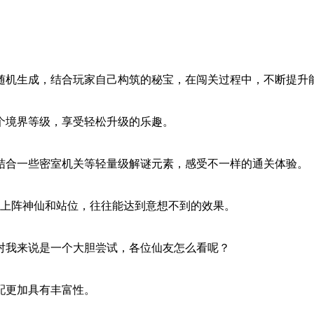
随机生成，结合玩家自己构筑的秘宝，在闯关过程中，不断提升
个境界等级，享受轻松升级的乐趣。
结合一些密室机关等轻量级解谜元素，感受不一样的通关体验。
地上阵神仙和站位，往往能达到意想不到的效果。
对我来说是一个大胆尝试，各位仙友怎么看呢？
配更加具有丰富性。