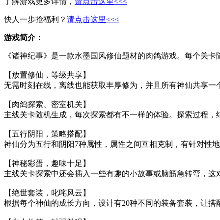
了解游戏更多详情，
请点击这里<<<
快人一步抢福利？
请点击这里<<<
游戏简介：
《诸神纪事》是一款水墨国风修仙题材的肉鸽游戏。每个关卡
【放置修仙，等级共享】
无需时刻在线，离线也能获取丰厚修为，并且所有神仙共享一
【肉鸽探索、密室机关】
主线关卡随机生成，每次探索都有不一样的体验。探索过程，
【五行阴阳，策略搭配】
神仙分为五行和阴阳7种属性，属性之间互相克制，有针对性
【神秘彩蛋，趣味十足】
主线关卡探索中还会插入一些有趣的小故事或脑筋急转弯，这
【绝世套装，叱咤风云】
根据每个神仙的成长方向，设计有20种不同的装备套装，让搭