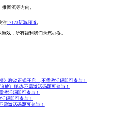
，推图流等方向。
关注
17173新游频道
。
乐游戏，所有福利我们为您办妥。
妖探》联动正式开启！,不需激活码即可参与！
：追放》联动,不需激活码即可参与！
不需激活码即可参与！
激活码即可参与！
,不需激活码即可参与！