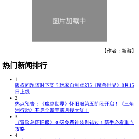
【作者：新游】
热门新闻排行
1
版权问题随时下架？玩家自制虚幻5《魔兽世界》8月15
日上线
2
热点预告：《魔兽世界》怀旧服第五阶段开启！《三角
洲行动》开启全新宝藏月摸大红！
3
《冒险岛怀旧服》30级免费神装别错过！新手必看重点
攻略
4