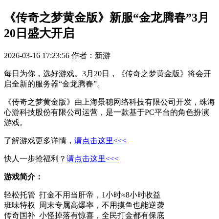
《传奇之梦黄金版》新服“金龙腾春”3月
20日盛大开启
2026-03-16 17:23:56
作者：新游
每日为你，选好游戏。3月20日，《传奇之梦黄金版》将会开
启全新的服务器“金龙腾春”。
《传奇之梦黄金版》由上海景穗网络科技有限公司开发，珠海
心游科技股份有限公司运营，是一款基于PC平台的角色扮演
游戏。
了解游戏更多详情，
请点击这里<<<
快人一步抢福利？
请点击这里<<<
游戏简介：
轻松托管 打金不用当肝帝，1小时≈8小时收益
班味特权 周末专属高爆率，不用摸鱼也能逆袭
传奇国补 小怪掉落有惊喜，全民打金都有保底