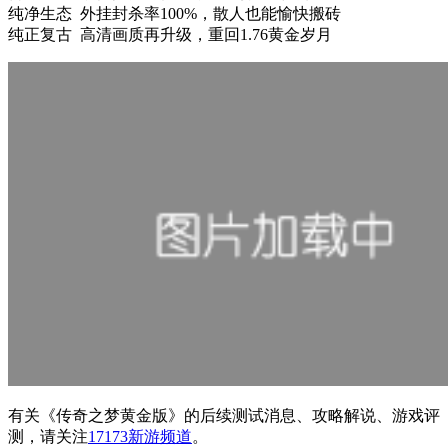
纯净生态 外挂封杀率100%，散人也能愉快搬砖
纯正复古 高清画质再升级，重回1.76黄金岁月
有关
《传奇之梦黄金版》
的后续测试消息、攻略解说、游戏评
测，请关注
17173新游频道
。