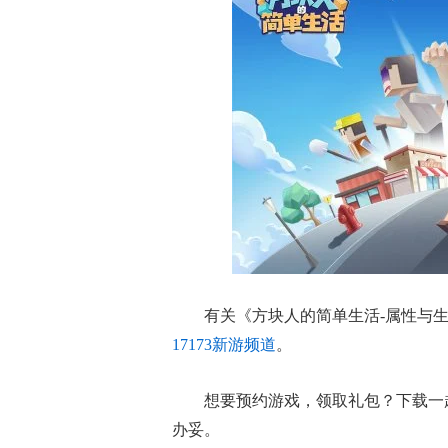
有关
《方块人的简单生活-属性与生
17173新游频道
。
想要预约游戏，领取礼包？下载一
办妥。