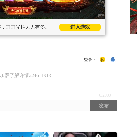
装，刀刀光柱人人有份。
进入游戏
登录：
了解详情224611913
0
/2000
发布