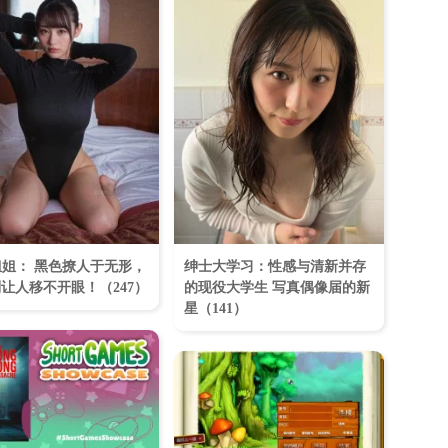
姐姐： 黑色撩人于无形，
绅士大学习：性感与清新并存
让人移不开眼！​（247）
的现役大学生 写真偶像届的新
星（141）