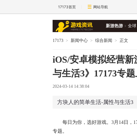
17173首页
网站导航
新游热游
全球
17173
>
新闻中心
>
综合新闻
>
正文
iOS/安卓模拟经营
与生活3》17173专
2024-03-14 14:38:04
方块人的简单生活-属性与生活3
每日为你，选好游戏。3月14日，1
专题。