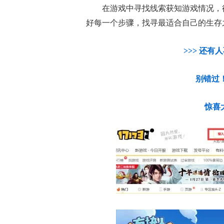
在游戏中寻找线索获知游戏情况，
好每一个步骤，找寻最适合自己的生存
>>> 还有
别错过！点击
惊喜