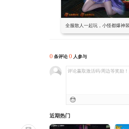
全服散人一起玩，小怪都爆神
0
0
条评论
人参与
评论赢取激活码/周边等奖励！加群
近期热门