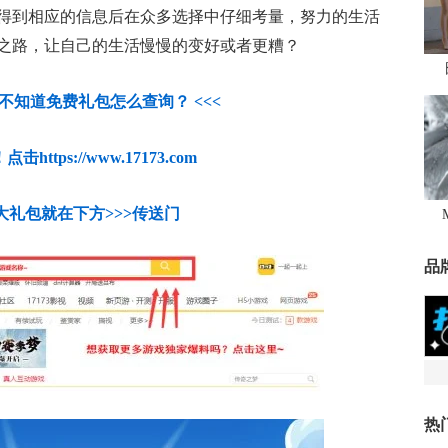
得到相应的信息后在众多选择中仔细考量，努力的生活
之路，让自己的生活慢慢的变好或者更糟？
人不知道免费礼包怎么查询？ <<<
https://www.17173.com
大礼包就在下方>>>传送门
品
热