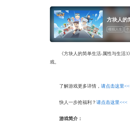
方块人的
模拟人生
个
快爆独家
良
《方块人的简单生活-属性与生活3
戏。
了解游戏更多详情，
请点击这里<<
快人一步抢福利？
请点击这里<<<
游戏简介：