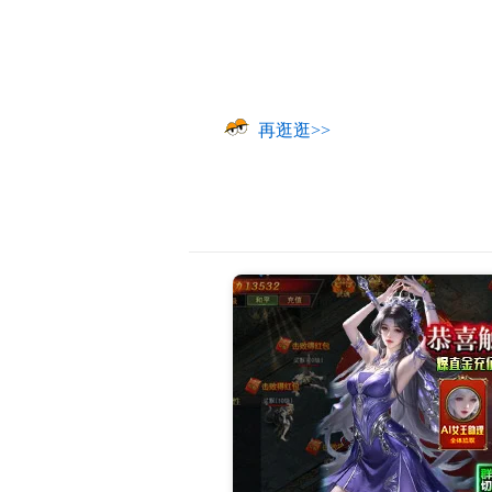
再逛逛>>