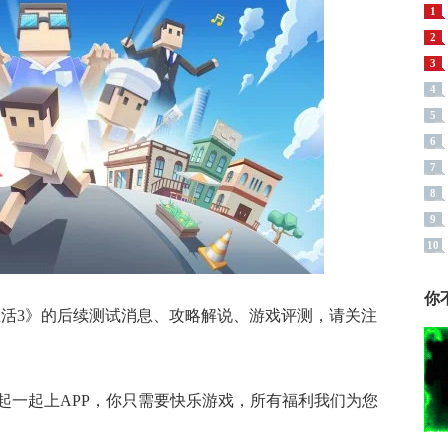
1
2
3
4
5
6
7
8
9
10
你
活3》
的后续测试消息、攻略解说、游戏评测，请关注
起一起上APP，你只需要快乐游戏，所有福利我们为您