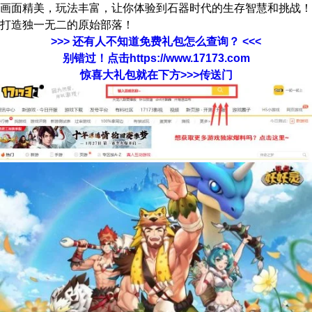
画面精美，玩法丰富，让你体验到石器时代的生存智慧和挑战！
打造独一无二的原始部落！
>>> 还有人不知道免费礼包怎么查询？ <<<
别错过！点击https://www.17173.com
惊喜大礼包就在下方>>>传送门