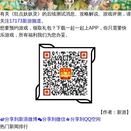
有关
《狂点妖妖灵》
的后续测试消息、攻略解说、游戏评测，请
关注
17173新游频道
。
想要预约游戏，领取礼包？下载一起一起上APP，你只需要快
乐游戏，所有福利我们为您办妥。
【作者：新游】
分享到新浪微博
分享到微信
分享到QQ空间
t
w
z
热门新闻排行