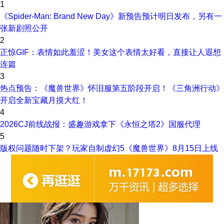
1
《Spider-Man: Brand New Day》新预告预计明日发布，另有一
张新剧照公开
2
正惊GIF：表情如此羞涩！美女这个表情太好看，直接让人遐想
连篇
3
热点预告：《魔兽世界》怀旧服第五阶段开启！《三角洲行动》
开启全新宝藏月摸大红！
4
2026CJ前线战报：盛趣游戏拿下《永恒之塔2》国服代理
5
版权问题随时下架？玩家自制虚幻5《魔兽世界》8月15日上线