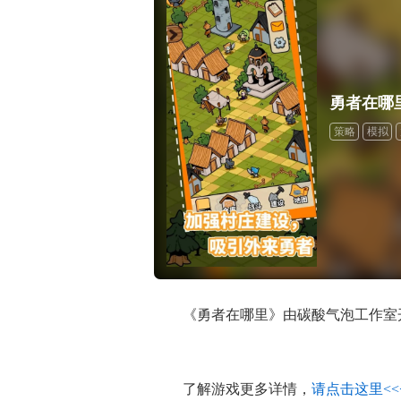
勇者在哪
策略
模拟
《勇者在哪里》由碳酸气泡工作室开
了解游戏更多详情，
请点击这里<<