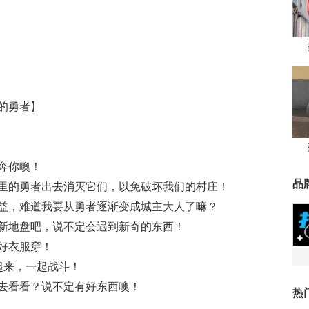
的勇者】
奔你噢！
品
里的勇者出去消灭它们，以免破坏我们的村庄！
益，难道我要从勇者逐渐变成城主大人了嘛？
新地盘吧，说不定会遇到新奇的东西！
好衣服穿！
起来，一起战斗！
去看看？说不定有好东西噢！
热