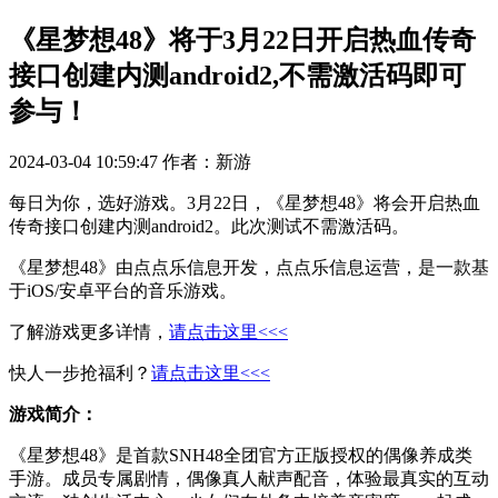
《星梦想48》将于3月22日开启热血传奇
接口创建内测android2,不需激活码即可
参与！
2024-03-04 10:59:47
作者：新游
每日为你，选好游戏。3月22日，《星梦想48》将会开启热血
传奇接口创建内测android2。此次测试不需激活码。
《星梦想48》由点点乐信息开发，点点乐信息运营，是一款基
于iOS/安卓平台的音乐游戏。
了解游戏更多详情，
请点击这里<<<
快人一步抢福利？
请点击这里<<<
游戏简介：
《星梦想48》是首款SNH48全团官方正版授权的偶像养成类
手游。成员专属剧情，偶像真人献声配音，体验最真实的互动