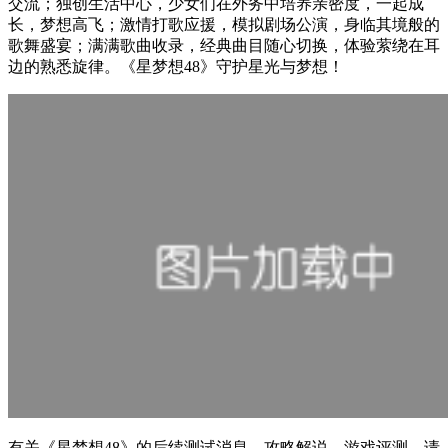
交流；独创生活中心，少女们在外务中培养亲密度，一起成
长，梦想高飞；激情打歌应援，模拟剧场公演，身临其境般的
歌舞盛宴；满满歌曲收录，经典曲目随心切换，体验萦绕在耳
边的熟悉旋律。《星梦想48》守护星光与梦想！
有关
《星梦想48》
的后续测试消息、攻略解说、游戏评测，请