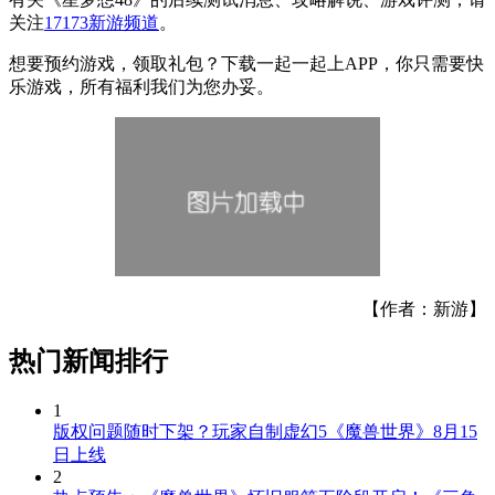
关注
17173新游频道
。
想要预约游戏，领取礼包？下载一起一起上APP，你只需要快
乐游戏，所有福利我们为您办妥。
【作者：新游】
热门新闻排行
1
版权问题随时下架？玩家自制虚幻5《魔兽世界》8月15
日上线
2