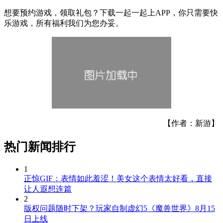
想要预约游戏，领取礼包？下载一起一起上APP，你只需要快
乐游戏，所有福利我们为您办妥。
【作者：新游】
热门新闻排行
1
正惊GIF：表情如此羞涩！美女这个表情太好看，直接
让人遐想连篇
2
版权问题随时下架？玩家自制虚幻5《魔兽世界》8月15
日上线