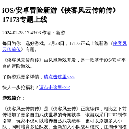
iOS/安卓冒险新游《侠客风云传前传》
17173专题上线
2024-02-28 17:43:03
作者：新游
每日为你，选好游戏。2月28日，17173正式上线新游《
侠客风
云传前传
》专题。
《侠客风云传前传》由凤凰游戏开发，是一款基于iOS/安卓平
台的冒险游戏。
了解游戏更多详情，
请点击这里<<<
快人一步抢福利？
请点击这里<<<
游戏简介：
《侠客风云传前传》是《侠客风云传》正统续作，相比之下前
传增加了更多自由武侠世界的奇闻轶事，该游戏采用U3D制作
引擎。玩家不仅可以培养自己武功绝学，更可以添加多人小
队，同时培育多位队友。全新加入小队战斗模式，江湖传闻模