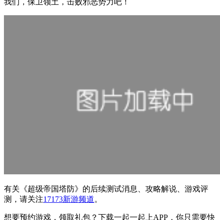
我们，保卫领土，击败邪恶势力吧！
有关
《超级帝国塔防》
的后续测试消息、攻略解说、游戏评
测，请关注
17173新游频道
。
想要预约游戏，领取礼包？下载一起一起上APP，你只需要快