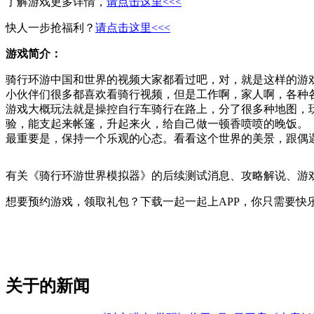
了解游戏更多详情，
请点击这里<<<
快人一步抢福利？
请点击这里<<<
游戏简介：
骑行环游中国和世界的视频大家都看过吧，对，就是这样的游
小伙伴们很多都喜欢看骑行视频，但是工作啊，家人啊，各种
游戏大概玩法就是操控自行车骑行在路上，分了很多种地图，
验，能支起来帐篷，升起来火，给自己做一顿香喷喷的晚饭。
最重要是，保持一个乐观的心态。看看这个世界的美景，跟偶
有关
《骑行环游世界模拟器》
的后续测试消息、攻略解说、游
想要预约游戏，领取礼包？下载一起一起上APP，你只需要快
关于
的新闻