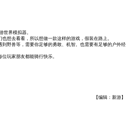
游世界模拟器。
们也想去看看，所以想做一款这样的游戏，假装在路上。
遇到野兽等，需要你足够的勇敢、机智。也需要有足够的户外经
每位玩家朋友都能骑行快乐。
【编辑：新游】