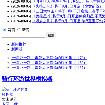
(2026-08-05)
《时空猎人·觉醒》将于8月5日开启《大唐
(2026-08-05)
《失控进化》将于8月6日开启《少女前线2
(2026-08-05)
《三国大领主》将于8月6日开启第二赛季,
(2026-08-05)
《奥拉星2》将于8月6日开启剑魄归星,不需
(2026-08-05)
《遗忘之海》将于8月6日开启海绵宝宝联动
网页
新闻
新闻推荐
新网游
一看吓一跳：雷死人不偿命的囧图集（1170）
一看吓一跳：雷死人不偿命的囧图集（1169）
一看吓一跳：雷死人不偿命的囧图集（1167）
骑行环游世界模拟器
暂未评分
专区
下载