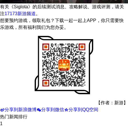
有关
《Siglota》
的后续测试消息、攻略解说、游戏评测，请关
注
17173新游频道
。
想要预约游戏，领取礼包？下载一起一起上APP，你只需要快
乐游戏，所有福利我们为您办妥。
【作者：新游】
分享到新浪微博
分享到微信
分享到QQ空间
t
w
z
热门新闻排行
1