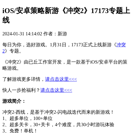
iOS/安卓策略新游《冲突2》17173专题上
线
2024-01-31 14:14:02
作者：新游
每日为你，选好游戏。1月31日，17173正式上线新游《
冲突
2
》专题。
《冲突2》由已丘工作室开发，是一款基于iOS/安卓平台的策
略游戏。
了解游戏更多详情，
请点击这里<<<
快人一步抢福利？
请点击这里<<<
游戏简介：
冲突2-西线，是基于冲突2-闪电战迭代而来的新游戏！
1、超多单位，100+单位
2、超多关卡，30+关卡，4个难度，共30小时游玩体验
3、免费！单机！