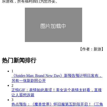
乐游戏，所有福利我们为您办妥。
【作者：新游】
热门新闻排行
1
《Spider-Man: Brand New Day》新预告预计明日发布，
另有一张新剧照公开
2
正惊GIF：表情如此羞涩！美女这个表情太好看，直接
让人遐想连篇
3
热点预告：《魔兽世界》怀旧服第五阶段开启！《三角