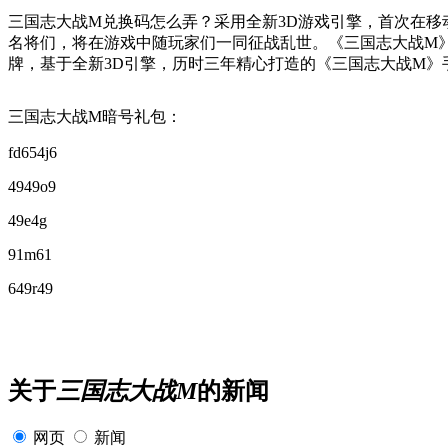
三国志大战M兑换码怎么弄？采用全新3D游戏引擎，首次在移
名将们，将在游戏中随玩家们一同征战乱世。《三国志大战M》
牌，基于全新3D引擎，历时三年精心打造的《三国志大战M》
三国志大战M暗号礼包：
fd654j6
4949o9
49e4g
91m61
649r49
关于
三国志大战M
的新闻
网页
新闻