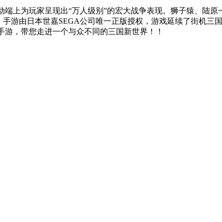
动端上为玩家呈现出“万人级别”的宏大战争表现。狮子猿、陆
手游由日本世嘉SEGA公司唯一正版授权，游戏延续了街机三国
手游，带您走进一个与众不同的三国新世界！！