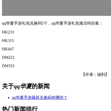
qq华夏手游礼包兑换码5个，qq华夏手游礼包激活码合集：
HK233
HK315
HK647
DM222
DM333
【作者：福利】
关于
qq华夏
的新闻
qq华夏手游最新兑换码有哪些？
热门新闻排行