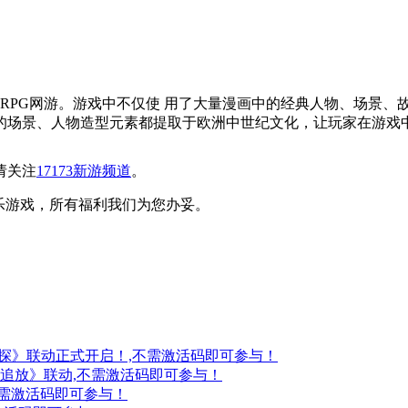
ORPG网游。游戏中不仅使 用了大量漫画中的经典人物、场景
的场景、人物造型元素都提取于欧洲中世纪文化，让玩家在游戏
请关注
17173新游频道
。
乐游戏，所有福利我们为您办妥。
妖探》联动正式开启！,不需激活码即可参与！
：追放》联动,不需激活码即可参与！
不需激活码即可参与！