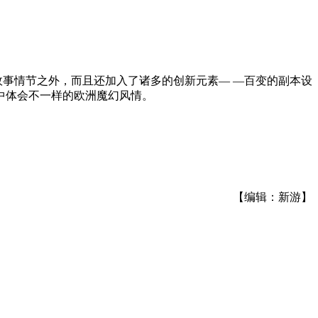
、故事情节之外，而且还加入了诸多的创新元素— —百变的副本设
中体会不一样的欧洲魔幻风情。
【编辑：新游】