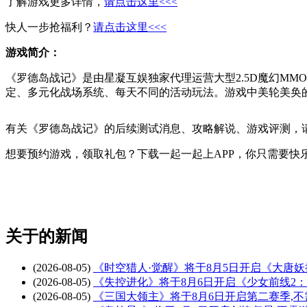
了解游戏更多详情，
请点击这里<<<
快人一步抢福利？
请点击这里<<<
游戏简介：
《罗德岛战记》是由星凝互娱独家代理运营大型2.5D魔幻MM
定、多元化战场系统、每天不同的活动玩法。游戏中美轮美奂
有关
《罗德岛战记》
的后续测试消息、攻略解说、游戏评测，
想要预约游戏，领取礼包？下载一起一起上APP，你只需要快
关于
的新闻
(2026-08-05)
《时空猎人·觉醒》将于8月5日开启《大唐
(2026-08-05)
《失控进化》将于8月6日开启《少女前线2
(2026-08-05)
《三国大领主》将于8月6日开启第二赛季,