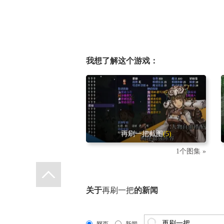
我想了解这个游戏：
再刷一把截图
(5)
1个图集 »
关于
再刷一把
的新闻