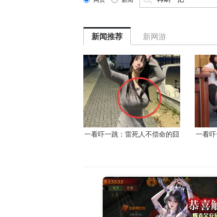
网页
新闻
新闻推荐
新网游
一看吓一跳：雷死人不偿命的囧
一看吓
图集（1171）