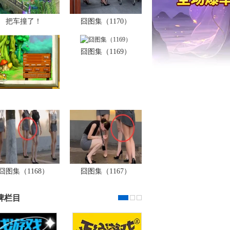
把车撞了！
囧图集（1170）
囧图集（1169）
囧图集（1168）
囧图集（1167）
牌栏目