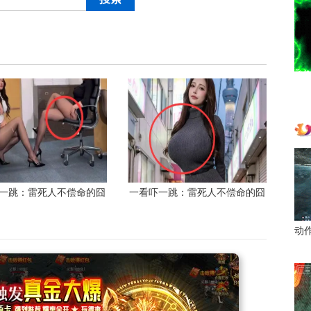
一跳：雷死人不偿命的囧
一看吓一跳：雷死人不偿命的囧
图集（1170）
图集（1169）
动