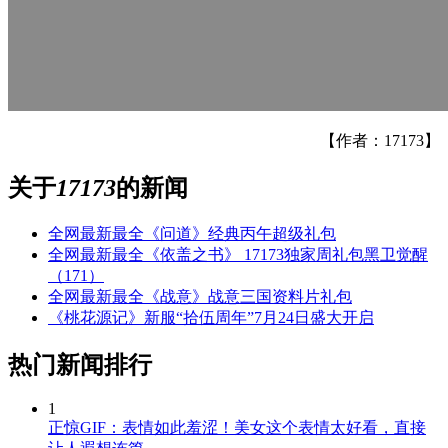
【作者：17173】
关于
17173
的新闻
全网最新最全《问道》经典丙午超级礼包
全网最新最全《依盖之书》 17173独家周礼包黑卫觉醒
（171）
全网最新最全《战意》战意三国资料片礼包
《桃花源记》新服“拾伍周年”7月24日盛大开启
热门新闻排行
1
正惊GIF：表情如此羞涩！美女这个表情太好看，直接