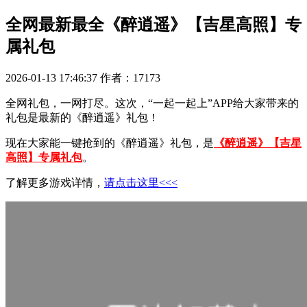
全网最新最全《醉逍遥》【吉星高照】专
属礼包
2026-01-13 17:46:37
作者：17173
全网礼包，一网打尽。这次，“一起一起上”APP给大家带来的
礼包是最新的《醉逍遥》礼包！
现在大家能一键抢到的《醉逍遥》礼包，是
《醉逍遥》【吉星
高照】专属礼包
。
了解更多游戏详情，
请点击这里<<<