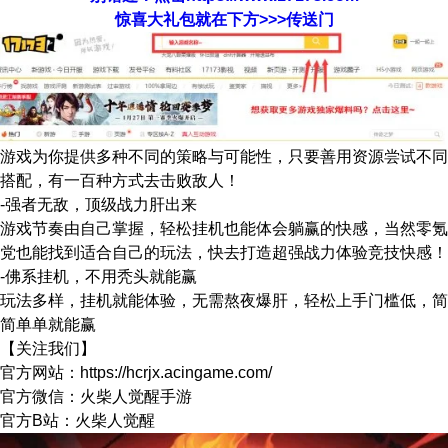
惊喜大礼包就在下方>>>传送门
游戏为你提供多种不同的策略与可能性，只要善用资源尝试不同
搭配，有一百种方式去击败敌人！
-强者无敌，顶级战力肝出来
游戏节奏由自己掌握，轻松挂机也能体会躺赢的快感，当然零氪
党也能找到适合自己的玩法，快去打造超强战力体验竞技快感！
-佛系挂机，不用秃头就能赢
玩法多样，挂机就能体验，无需熬夜爆肝，轻松上手门槛低，简
简单单就能赢
【关注我们】
官方网站：https://hcrjx.acingame.com/
官方微信：火柴人觉醒手游
官方B站：火柴人觉醒