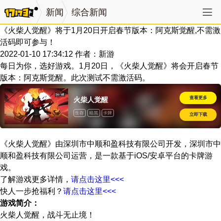
新闻
综合新闻
《火柴人觉醒》将于1月20日开启春节版本：阿克斯觉醒,不需激
活码即可参与！
2022-01-10 17:34:12
作者：新游
每日为你，选好游戏。1月20日，《火柴人觉醒》将会开启春节
版本：阿克斯觉醒。此次测试不需激活码。
查看更多
火柴人觉醒
生存
暗黑
卡牌
立即下载
《火柴人觉醒》由深圳市中顺和盈科技有限公司开发，深圳市中
顺和盈科技有限公司运营，是一款基于iOS/安卓平台的卡牌游
戏。
了解游戏更多详情，
请点击这里<<<
快人一步抢福利？
请点击这里<<<
游戏简介：
火柴人觉醒，战斗无止境！