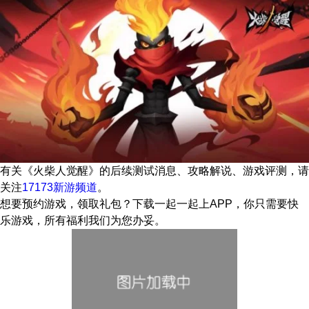
有关
《火柴人觉醒》
的后续测试消息、攻略解说、游戏评测，请
关注
17173新游频道
。
想要预约游戏，领取礼包？下载一起一起上APP，你只需要快
乐游戏，所有福利我们为您办妥。