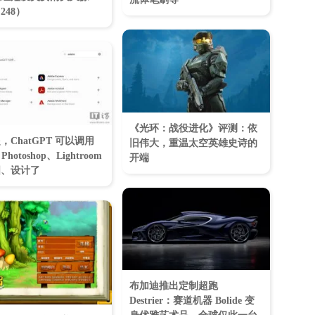
248）
《光环：战役进化》评测：依
，ChatGPT 可以调用
旧伟大，重温太空英雄史诗的
 Photoshop、Lightroom
开端
图、设计了
布加迪推出定制超跑
Destrier：赛道机器 Bolide 变