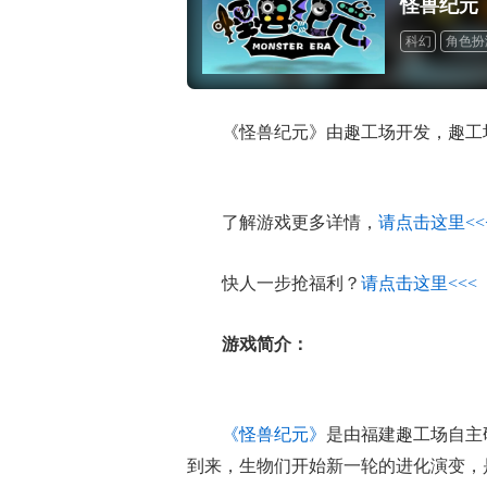
怪兽纪元
科幻
角色扮
《怪兽纪元》由趣工场开发，趣工场
了解游戏更多详情，
请点击这里<<
快人一步抢福利？
请点击这里<<<
游戏简介：
《怪兽纪元》
是由福建趣工场自主研
到来，生物们开始新一轮的进化演变，