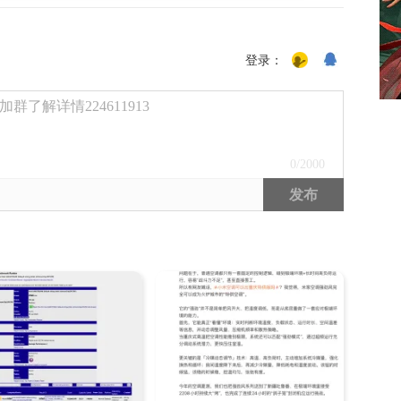
登录：
了解详情224611913
0
/2000
发布