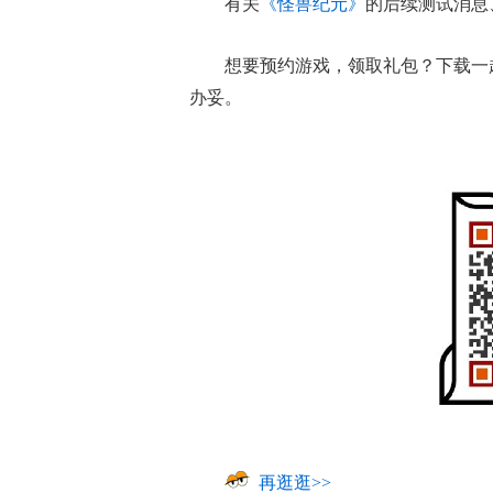
有关
《怪兽纪元》
的后续测试消息
想要预约游戏，领取礼包？下载一
办妥。
再逛逛>>