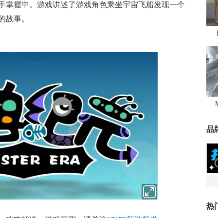
手掌握中。游戏讲述了游戏角色乘坐宇宙飞船发现一个
的故事。
品
热