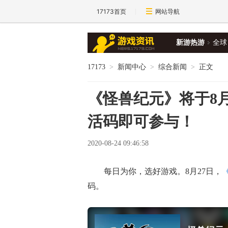
17173首页
网站导航
新游热游
全球
17173
>
新闻中心
>
综合新闻
>
正文
《怪兽纪元》将于8月
活码即可参与！
2020-08-24 09:46:58
每日为你，选好游戏。8月27日，
码。