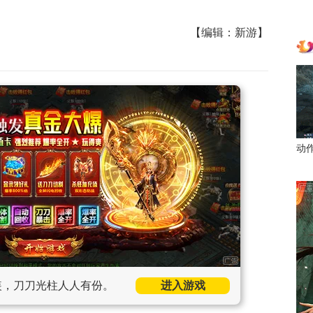
【编辑：新游】
动
装，刀刀光柱人人有份。
进入游戏