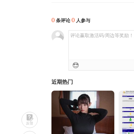
0
0
条评论
人参与
评论赢取激活码/周边等奖励！加群
近期热门
反馈