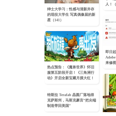
人！（
绅士大学习：性感与清新并存
的现役大学生 写真偶像届的新
星（141）
即日起
Adobe
来修
热点预告：《魔兽世界》怀旧
服第五阶段开启！《三角洲行
动》开启全新宝藏月摸大红！
特斯拉 Terafab 晶圆厂落地得
克萨斯州，马斯克豪言“把尖端
制造带回美国”