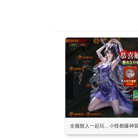
全服散人一起玩，小怪都爆神