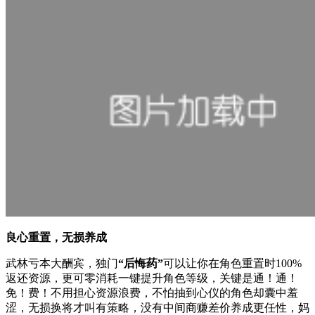
良心重置，无损养成
武林亏本大酬宾，独门
“后悔药”
可以让你在角色重置时100%
返还资源，更可零消耗一键提升角色等级，关键是通！通！
免！费！不用担心资源浪费，不怕抽到心仪的角色却囊中羞
涩，无损换将才叫有策略，没有中间商赚差价养成更任性，妈