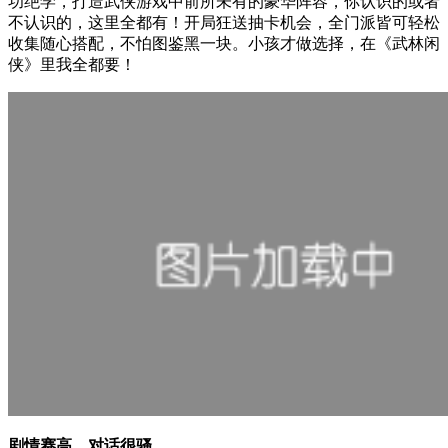
功绝学，打造武侠游戏中前所未有的豪华阵容，你认识的或者
不认识的，这里全都有！开局狂送抽卡机会，全门派皆可轻松
收集随心搭配，不怕图鉴黑一块。小孩才做选择，在《武林闲
侠》里我全都要！
剧情赛高，对话很骚