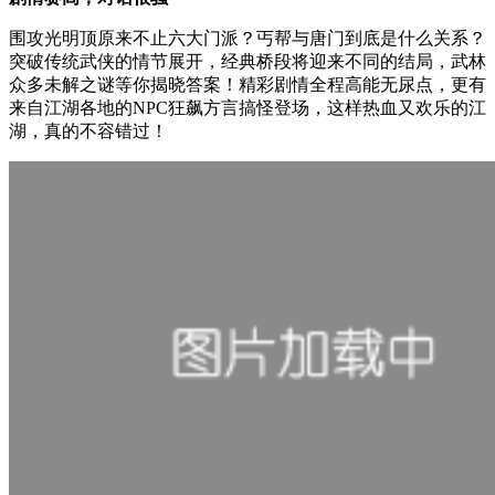
围攻光明顶原来不止六大门派？丐帮与唐门到底是什么关系？
突破传统武侠的情节展开，经典桥段将迎来不同的结局，武林
众多未解之谜等你揭晓答案！精彩剧情全程高能无尿点，更有
来自江湖各地的NPC狂飙方言搞怪登场，这样热血又欢乐的江
湖，真的不容错过！