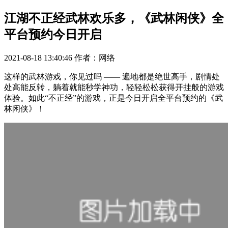
江湖不正经武林欢乐多，《武林闲侠》全
平台预约今日开启
2021-08-18 13:40:46
作者：网络
这样的武林游戏，你见过吗
——
遍地都是绝世高手，剧情处
处高能反转，躺着就能秒学神功，轻轻松松获得开挂般的游戏
体验。如此
“
不正经
”
的游戏，正是今日开启全平台预约的《武
林闲侠》！