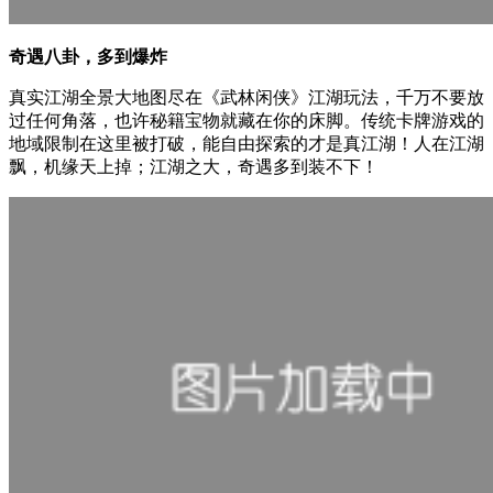
奇遇八卦，多到爆炸
真实江湖全景大地图尽在《武林闲侠》江湖玩法，千万不要放
过任何角落，也许秘籍宝物就藏在你的床脚。传统卡牌游戏的
地域限制在这里被打破，能自由探索的才是真江湖！人在江湖
飘，机缘天上掉；江湖之大，奇遇多到装不下！