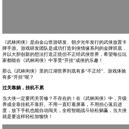
《武林闲侠》是由金山世游研发、朝夕光年发行的武侠放置卡
牌手游。游戏研发团队是成功打造剑侠情缘系列的金牌班底，
并以大胆创新的想法打造正统但不正经武侠世界，希望每位玩
家都能在《武林闲侠》中享受“开挂”成侠的乐趣！
那么《武林闲侠》里的江湖世界到底有多“不正经”、游戏体验
有多“开挂”呢？
过关靠躺，挂机不累
当大侠一定要闭关苦修？不存在的！在《武林闲侠》中，升级
养成全靠挂机不靠肝。不用一直盯着屏幕，不用担心落后进
度，放下手机也能自动闯关，全程智能战斗轻松躺赢，当大侠
就是要这样轻松加愉快！