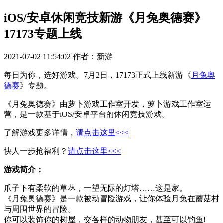
iOS/安卓休闲竞技新游《月兔奥德赛》
17173专题上线
2021-07-02 11:54:02
作者：新游
每日为你，选好游戏。7月2日，17173正式上线新游《
月兔奥
德赛
》专题。
《月兔奥德赛》由萝卜游戏工作室开发，萝卜游戏工作室运
营，是一款基于iOS/安卓平台的休闲竞技游戏。
了解游戏更多详情，
请点击这里<<<
快人一步抢福利？
请点击这里<<<
游戏简介：
爪子下有柔软的草丛，一望无际的灯塔……这是家。
《月兔奥德赛》是一款被动冒险游戏，让你体验月兔在蘑菇村
与周围世界的冒险。
你可以装饰你的树屋，交各样的动物朋友，甚至可以钓鱼!