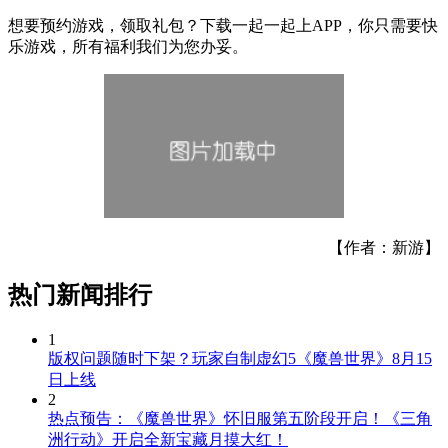
想要预约游戏，领取礼包？下载一起一起上APP，你只需要快
乐游戏，所有福利我们为您办妥。
【作者：新游】
热门新闻排行
1
版权问题随时下架？玩家自制虚幻5《魔兽世界》8月15
日上线
2
热点预告：《魔兽世界》怀旧服第五阶段开启！《三角
洲行动》开启全新宝藏月摸大红！