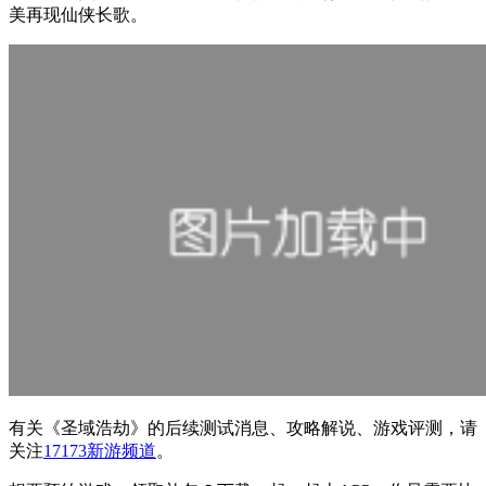
美再现仙侠长歌。
有关
《圣域浩劫》
的后续测试消息、攻略解说、游戏评测，请
关注
17173新游频道
。