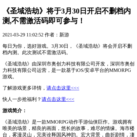
《圣域浩劫》将于3月30日开启不删档内
测,不需激活码即可参与！
2021-03-29 11:02:52
作者：新游
每日为你，选好游戏。3月30日，《圣域浩劫》将会开启不删
档内测。此次测试不需激活码。
《圣域浩劫》由深圳市奥创力科技有限公司开发，深圳市奥创
力科技有限公司运营，是一款基于iOS/安卓平台的MMORPG
游戏。
了解游戏更多详情，
请点击这里<<<
快人一步抢福利？
请点击这里<<<
游戏简介：
《圣域浩劫》是一款MMORPG动作手游仙侠巨作。游戏拥有
唯美的场景，精良的画面，悠长的故事，难尽的情缘。海市楼
台，雾漫灵山，完美诠释国风神韵。宏大背景，曲折剧情，凄