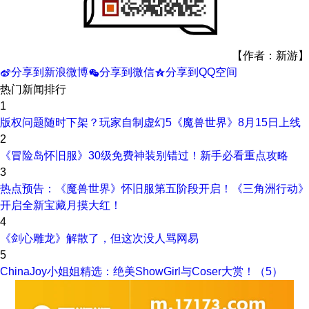
【作者：新游】
分享到新浪微博
分享到微信
分享到QQ空间
t
w
z
热门新闻排行
1
版权问题随时下架？玩家自制虚幻5《魔兽世界》8月15日上线
2
《冒险岛怀旧服》30级免费神装别错过！新手必看重点攻略
3
热点预告：《魔兽世界》怀旧服第五阶段开启！《三角洲行动》
开启全新宝藏月摸大红！
4
《剑心雕龙》解散了，但这次没人骂网易
5
ChinaJoy小姐姐精选：绝美ShowGirl与Coser大赏！（5）