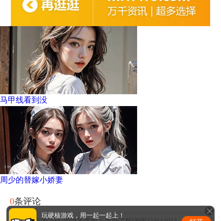
马甲线看到没
周少的替嫁小娇妻
0
条评论
玩硬核游戏，用一起一起上！